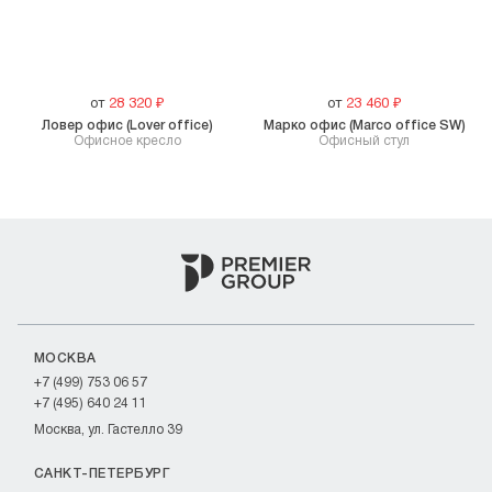
от
28 320
₽
от
23 460
₽
Ловер офис (Lover office)
Марко офис (Marco office SW)
Офисное кресло
Офисный стул
МОСКВА
+7 (499) 753 06 57
+7 (495) 640 24 11
Москва, ул. Гастелло 39
САНКТ-ПЕТЕРБУРГ