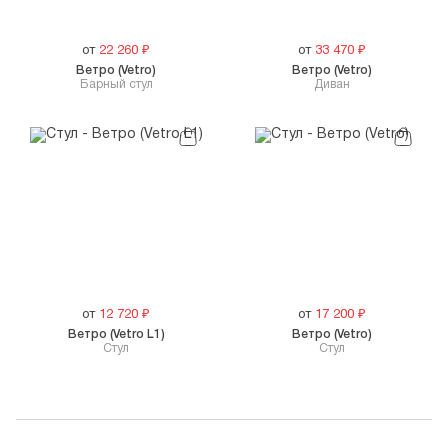
от
22 260
₽
от
33 470
₽
Ветро (Vetro)
Ветро (Vetro)
Барный стул
Диван
от
12 720
₽
от
17 200
₽
Ветро (Vetro L1)
Ветро (Vetro)
Стул
Стул