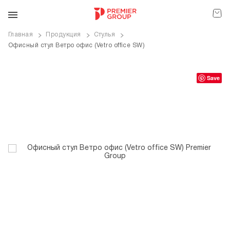
Главная
Продукция
Стулья
Офисный стул Ветро офис (Vetro office SW)
ve
Save