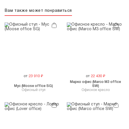
Вам также может понравиться
от
23 910
₽
от
22 430
₽
Марко офис (Marco M3 office
Мус (Moose office SG)
SW)
Офисный стул
Офисное кресло