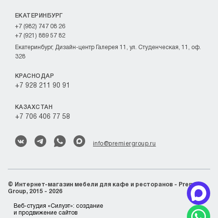
ЕКАТЕРИНБУРГ
+7 (982) 747 08 26
+7 (921) 889 57 82
Екатеринбург, Дизайн-центр Галерея 11, ул. Студенческая, 11, оф.
328
КРАСНОДАР
+7 928 211 90 91
КАЗАХСТАН
+7 706 406 77 58
info@premiergroup.ru
©
Интернет-магазин мебели для кафе и ресторанов - Premier
Group, 2015 - 2026
Веб-студия «Силуэт»:
создание
и продвижение сайтов