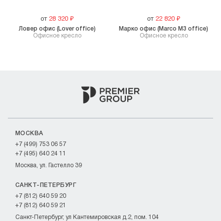
от
28 320
₽
от
22 820
₽
Ловер офис (Lover office)
Марко офис (Marco M3 office)
Офисное кресло
Офисное кресло
МОСКВА
+7 (499) 753 06 57
+7 (495) 640 24 11
Москва, ул. Гастелло 39
САНКТ-ПЕТЕРБУРГ
+7 (812) 640 59 20
+7 (812) 640 59 21
Санкт-Петербург, ул Кантемировская д.2, пом. 104