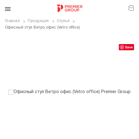
Главная
Продукция
Стулья
Офисный стул Ветро офис (Vetro office)
ve
Save