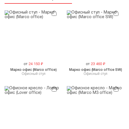
от
24 150
₽
от
23 460
₽
Марко офис (Marco office)
Марко офис (Marco office SW)
Офисный стул
Офисный стул