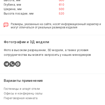
Высота, мм
880
Глубина, мм
610
Ширина, мм
500
Высота посадки, мм
520
Размеры, указанные на сайте, носят информационный характер и
могут отличаться от реальных размеров изделия
Фотографии и 3Д модели
Фото в высоком разрешении, 3D модели, а также условия
сотрудничества вы можете запросить у наших менеджеров
Варианты применения
Гостиницы и апарт-отели
Офисы и конференц-залы
Переговорная комната