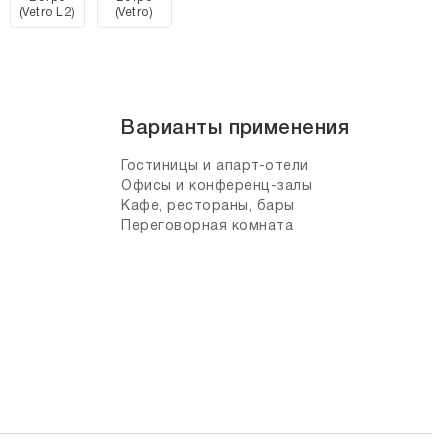
(Vetro L2)
(Vetro)
Варианты применения
Гостиницы и апарт-отели
Офисы и конференц-залы
Кафе, рестораны, бары
Переговорная комната