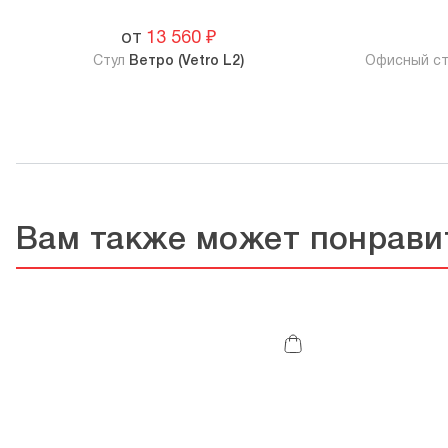
от
13 560
₽
Стул
Ветро (Vetro L2)
Офисный с
Вам также может понрави