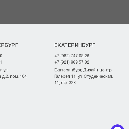
ЕРБУРГ
ЕКАТЕРИНБУРГ
20
+7 (982) 747 08 26
21
+7 (921) 889 57 82
, ул
Екатеринбург, Дизайн-центр
д.2, пом. 104
Галерея 11, ул. Студенческая,
11, оф. 328