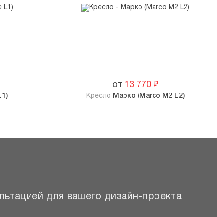
от
13 770
₽
L1)
Кресло
Марко (Marco M2 L2)
льтацией для вашего дизайн-проекта