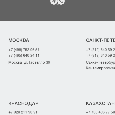
МОСКВА
САНКТ-ПЕТ
+7 (499) 753 06 57
+7 (812) 640 59 
+7 (495) 640 24 11
+7 (812) 640 59 
Москва, ул. Гастелло 39
Санкт-Петербург
Кантемировская 
КРАСНОДАР
КАЗАХСТАН
+7 928 211 90 91
+7 706 406 77 58