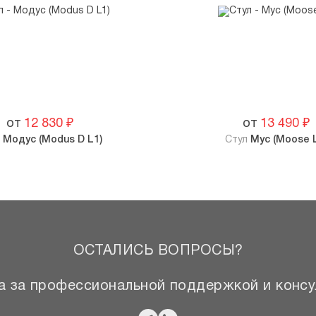
от
12 830
₽
от
13 490
₽
л
Модус (Modus D L1)
Стул
Мус (Moose 
ОСТАЛИСЬ ВОПРОСЫ?
 за профессиональной поддержкой и консу