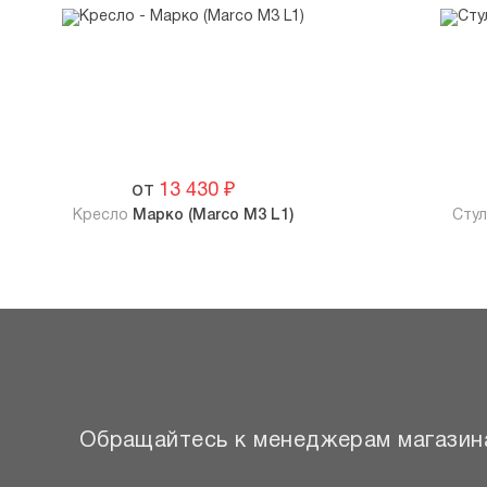
от
13 430
₽
Кресло
Марко (Marco M3 L1)
Сту
Обращайтесь к менеджерам магазина