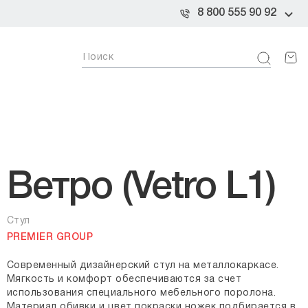
8 800 555 90 92
Ветро (Vetro L1)
Стул
PREMIER GROUP
Современный дизайнерский стул на металлокаркасе.
Мягкость и комфорт обеспечиваются за счет
использования специального мебельного поролона.
Материал обивки и цвет покраски ножек подбирается в