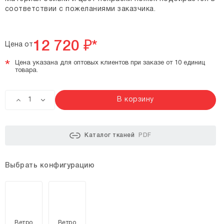
соответствии с пожеланиями заказчика.
12 720
₽*
Цена от
*
Цена указана для оптовых клиентов при заказе от 10 единиц
товара.
В корзину
Каталог тканей
PDF
Выбрать конфигурацию
Ветро
Ветро