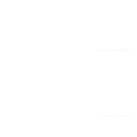
Вокс 2 (Wox light)
Томио (Tomio)