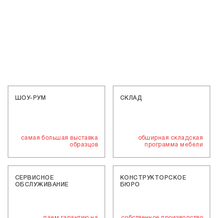
ШОУ-РУМ
СКЛАД
самая большая выставка
обширная складская
образцов
программа мебели
СЕРВИСНОЕ
КОНСТРУКТОРСКОЕ
ОБСЛУЖИВАНИЕ
БЮРО
даем гарантию на
собственное производство