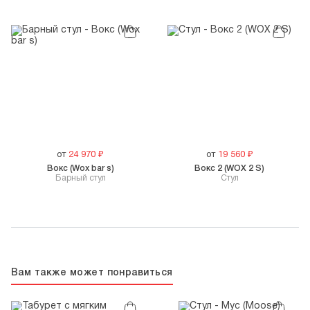
от
24 970
₽
от
19 560
₽
Вокс (Wox bar s)
Вокс 2 (WOX 2 S)
Барный стул
Cтул
Вам также может понравиться