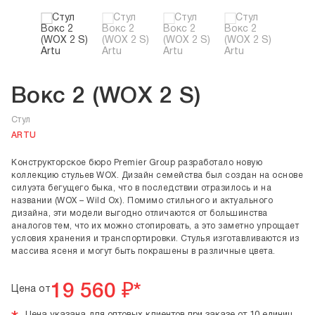
Вокс 2 (WOX 2 S)
Cтул
ARTU
Конструкторское бюро Premier Group разработало новую
коллекцию стульев WOX. Дизайн семейства был создан на основе
силуэта бегущего быка, что в последствии отразилось и на
названии (WOX – Wild Ox). Помимо стильного и актуального
дизайна, эти модели выгодно отличаются от большинства
аналогов тем, что их можно стопировать, а это заметно упрощает
условия хранения и транспортировки. Стулья изготавливаются из
массива ясеня и могут быть покрашены в различные цвета.
19 560
₽*
Цена от