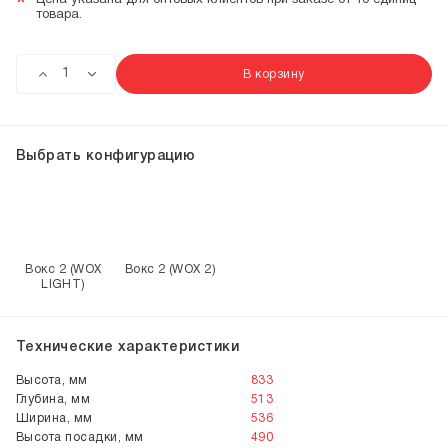
*
Цена указана для оптовых клиентов при заказе от 10 единиц
товара.
В корзину
Выбрать конфигурацию
Вокс 2 (WOX
Вокс 2 (WOX 2)
LIGHT)
Технические характеристики
Высота, мм
833
Глубина, мм
513
Ширина, мм
536
Высота посадки, мм
490