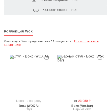
Каталог покрасок
PDF
Каталог тканей
PDF
Коллекция Wox
Коллекция Wox представлена 11 моделями .
Посмотреть всю
коллекцию.
Цена по запросу
от
23 050
₽
Вокс (WOX A)
Вокс (Wox bar)
Стул
Барный стул