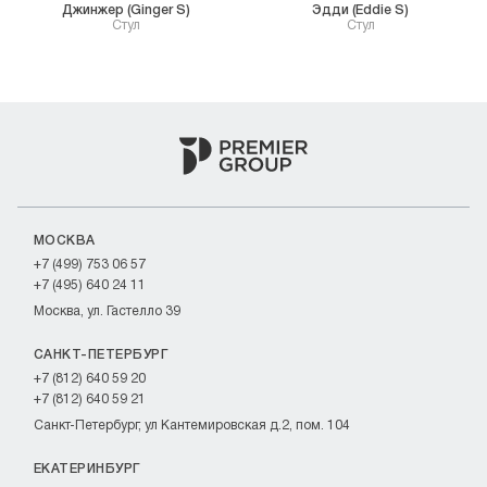
Джинжер (Ginger S)
Эдди (Eddie S)
Cтул
Стул
МОСКВА
+7 (499) 753 06 57
+7 (495) 640 24 11
Москва, ул. Гастелло 39
САНКТ-ПЕТЕРБУРГ
+7 (812) 640 59 20
+7 (812) 640 59 21
Санкт-Петербург, ул Кантемировская д.2, пом. 104
ЕКАТЕРИНБУРГ