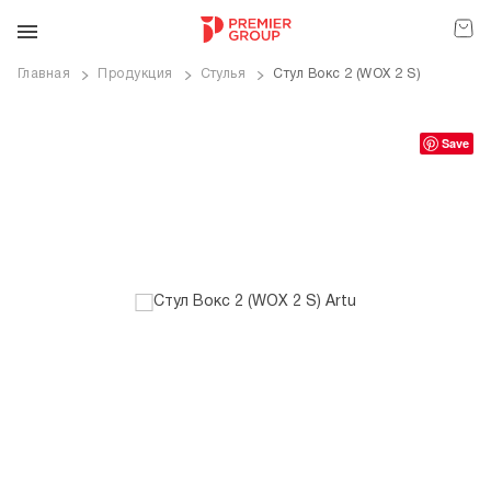
Главная
Продукция
Стулья
Cтул Вокс 2 (WOX 2 S)
ve
Save