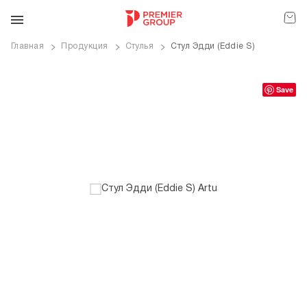
Главная
Продукция
Стулья
Стул Эдди (Eddie S)
ve
Save