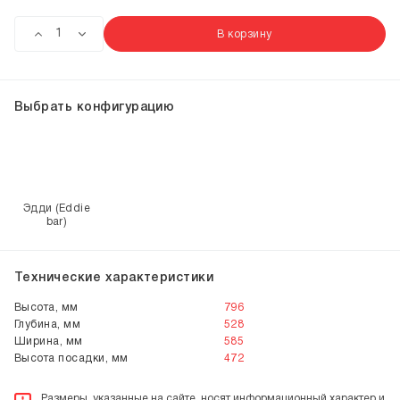
В корзину
Выбрать конфигурацию
Эдди (Eddie
bar)
Технические характеристики
Высота, мм
796
Глубина, мм
528
Ширина, мм
585
Высота посадки, мм
472
Размеры, указанные на сайте, носят информационный характер и