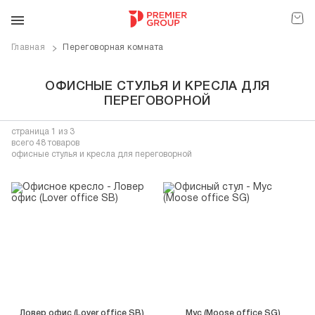
Главная
Переговорная комната
ОФИСНЫЕ СТУЛЬЯ И КРЕСЛА ДЛЯ
ПЕРЕГОВОРНОЙ
страница
1
из 3
всего 48 товаров
офисные стулья и кресла для переговорной
Ловер офис (Lover office SB)
Мус (Moose office SG)