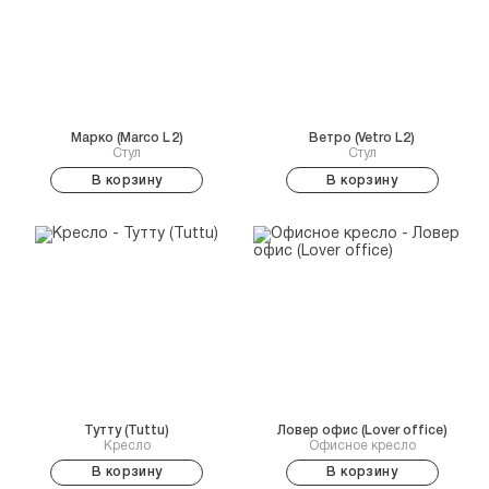
Марко (Marco L 2)
Ветро (Vetro L2)
Стул
Стул
В корзину
В корзину
Тутту (Tuttu)
Ловер офис (Lover office)
Кресло
Офисное кресло
В корзину
В корзину