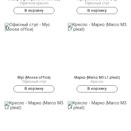
Офисное кресло
Офисный стул
В корзину
В корзину
Мус (Moose office)
Марко (Marco M3 L1 pleat)
Офисный стул
Кресло
В корзину
В корзину