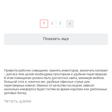
1
2
3
Показать еще
Провести рабочее совещание, принять инвесторов, заключить контракт
– для все этих целей необходима просторная и удобная переговорная.
В этом помещении должно быть достаточно света, минимум мебели,
большой стол и, конечно же, удобные офисные стулья для
переговорных комнат. Именно от качества последних зависит,
насколько комфортно будет гостям во время коротких или длительных
деловых бесед.
Читать далее