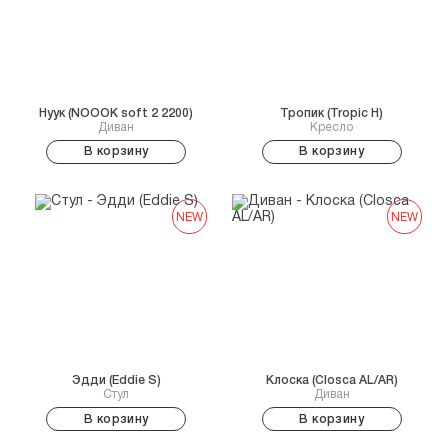
Нуук (NOOOK soft 2 2200)
Тропик (Tropic H)
Диван
Кресло
В корзину
В корзину
NEW
NEW
Эдди (Eddie S)
Клоска (Closca AL/AR)
Стул
Диван
В корзину
В корзину