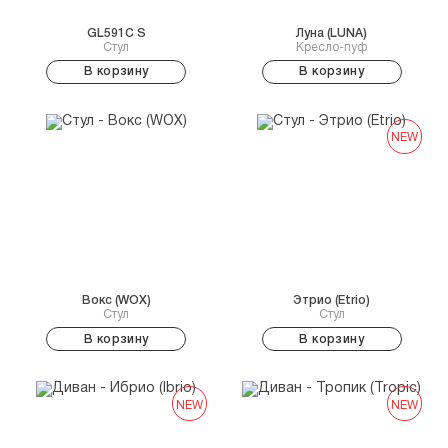
GL591C S
Луна (LUNA)
Стул
Кресло-пуф
В корзину
В корзину
NEW
Вокс (WOX)
Этрио (Etrio)
Стул
Стул
В корзину
В корзину
NEW
NEW