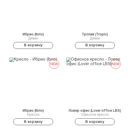
Ибрио (Ibrio)
Тропик (Tropic)
Диван
Диван
В корзину
В корзину
NEW
NEW
Ибрио (Ibrio)
Ловер офис (Lover office LBS)
Кресло
Офисное кресло
В корзину
В корзину