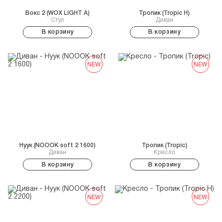
Вокс 2 (WOX LIGHT A)
Тропик (Tropic H)
Стул
Диван
В корзину
В корзину
NEW
NEW
Нуук (NOOOK soft 2 1600)
Тропик (Tropic)
Диван
Кресло
В корзину
В корзину
NEW
NEW