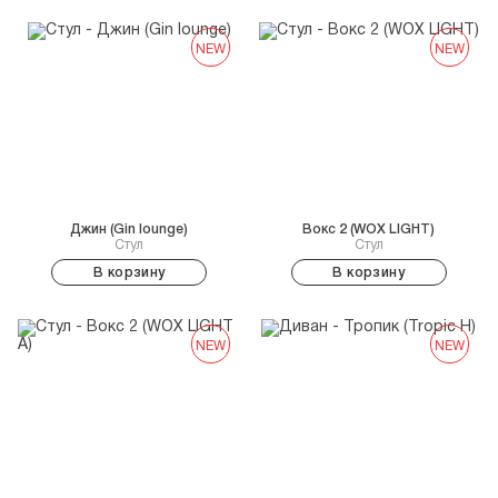
NEW
NEW
Джин (Gin lounge)
Вокс 2 (WOX LIGHT)
Стул
Стул
В корзину
В корзину
NEW
NEW