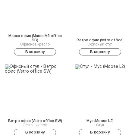
Марко офис (Marco M3 office
SB)
Ветро офис (Vetro office)
Офисное кресло
Офисный стул
В корзину
В корзину
Ветро офис (Vetro office SW)
Мус (Moose L2)
Офисный стул
Стул
В корзину
В корзину