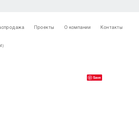
аспродажа
Проекты
О компании
Контакты
t)
Save