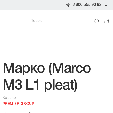
8 800 555 90 92
Марко (Marco
M3 L1 pleat)
Кресло
PREMIER GROUP