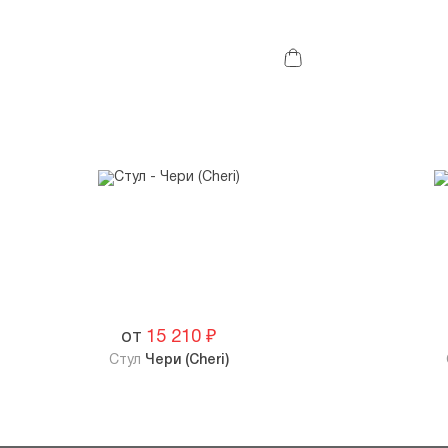
от
15 210
₽
Стул
Чери (Cheri)