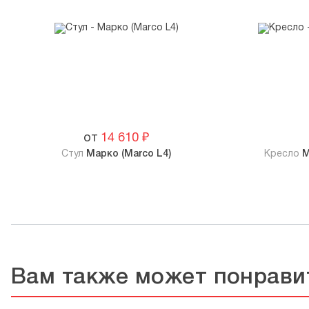
от
14 610
₽
Стул
Марко (Marco L4)
Кресло
М
Вам также может понрави