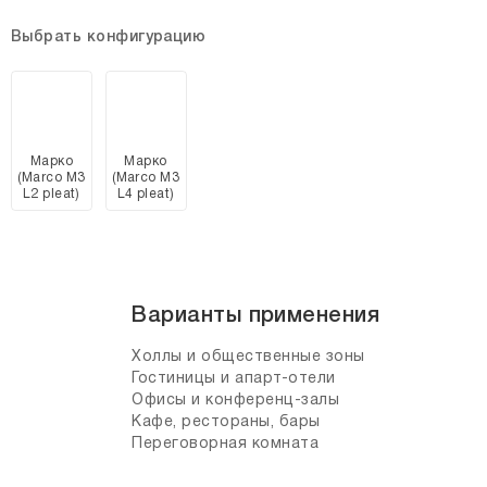
Выбрать конфигурацию
Марко
Марко
(Marco M3
(Marco M3
L2 pleat)
L4 pleat)
Варианты применения
Холлы и общественные зоны
Гостиницы и апарт-отели
Офисы и конференц-залы
Кафе, рестораны, бары
Переговорная комната