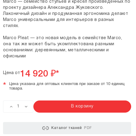
Marco — семейство стульев и кресел произведенных по
проекту дизайнера Александра Жуковского.
Лаконичный дизайн и продуманная эргономика делают
Marco универсальными для интерьеров в разных
стилях.
Marco Pleat — это новая модель в семействе Marco,
она так же может быть укомплектована разными
основаниями: деревянными, металлическими и
офисными
14 920
₽*
Цена от
*
Цена указана для оптовых клиентов при заказе от 10 единиц
товара.
В корзину
Каталог тканей
PDF