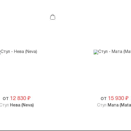
от
12 830
₽
от
15 930
₽
Стул
Нева (Neva)
Стул
Мата (Mata