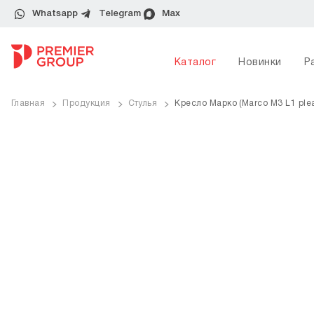
Whatsapp
Telegram
Max
Каталог
Новинки
Р
Главная
Продукция
Стулья
Кресло Марко (Marco M3 L1 plea
ve