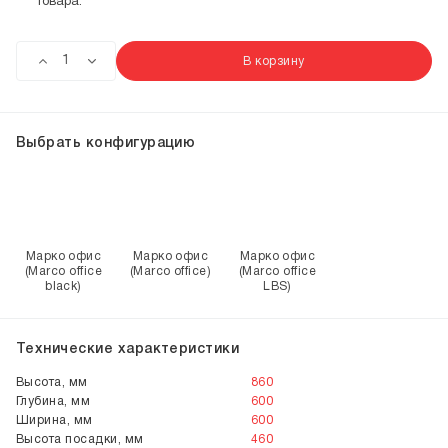
товара.
В корзину
Выбрать конфигурацию
Марко офис
Марко офис
Марко офис
(Marco office
(Marco office)
(Marco office
black)
LBS)
Технические характеристики
Высота, мм
860
Глубина, мм
600
Ширина, мм
600
Высота посадки, мм
460