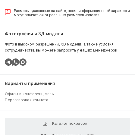
Размеры, указанные на сайте, носят информационный характер и
могут отличаться от реальных размеров изделия
Фотографии и 3Д модели
Фото в высоком разрешении, 3D модели, а также условия
сотрудничества вы можете запросить у наших менеджеров
Варианты применения
Офисы и конференц-залы
Переговорная комната
Каталог покрасок