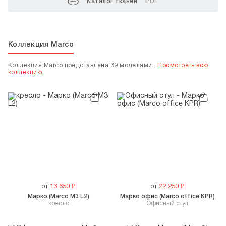
Каталог тканей
PDF
Коллекция Marco
Коллекция Marco представлена 39 моделями .
Посмотреть всю
коллекцию.
от
13 650
₽
от
22 250
₽
Марко (Marco M3 L2)
Марко офис (Marco office KPR)
кресло
Офисный стул