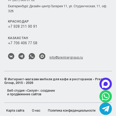
+7 (921) 889 57 82
Екатеринбург, Дизайн-центр Галерея 11, ул. Студенческая, 11, оф.
328
КРАСНОДАР
+7 928 211 90 91
КАЗАХСТАН
+7 706 406 77 58
info@premiergroup.ru
©
Интернет-магазин мебели для кафе и ресторанов - Premier
Group, 2015 - 2026
Веб-студия «Силуэт»:
создание
и продвижение сайтов
Карта сайта
О нас
Политика конфиденциальности