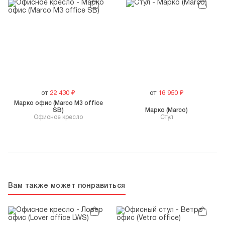
от
22 430
₽
от
16 950
₽
Марко офис (Marco M3 office
SB)
Марко (Marco)
Офисное кресло
Стул
Вам также может понравиться