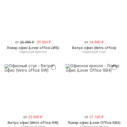
от
25 080
₽
20 064
₽
от
24 840
₽
Ловер офис (Lover office LWS)
Ветро офис (Vetro office)
Офисное кресло
Офисный стул
от
23 560
₽
от
27 190
₽
Ветро офис (Vetro office SW)
Ловер офис (Lover Office SB4)
Офисный стул
Офисное кресло