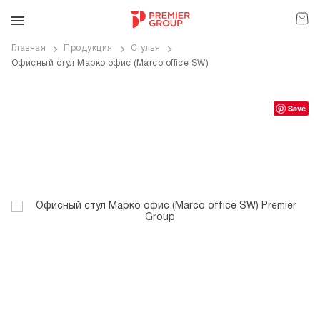
Главная
Продукция
Стулья
Офисный стул Марко офис (Marco office SW)
ve
Save