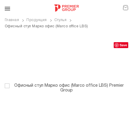
Главная
Продукция
Стулья
Офисный стул Марко офис (Marco office LBS)
ve
Save