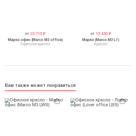
от
23 710
₽
от
13 430
₽
Марко офис (Marco M3 office)
Марко (Marco M3 L1)
Офисное кресло
Кресло
Вам также может понравиться