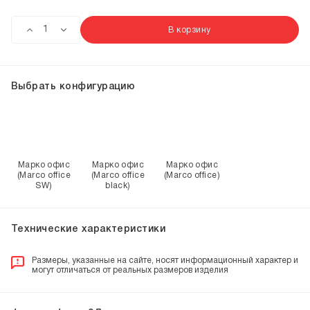
В корзину
Выбрать конфигурацию
Марко офис
Марко офис
Марко офис
(Marco office
(Marco office
(Marco office)
SW)
black)
Технические характеристики
Размеры, указанные на сайте, носят информационный характер и
могут отличаться от реальных размеров изделия