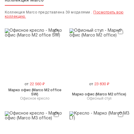
Коллекция Marco
Коллекция Marco представлена 39 моделями .
Посмотреть всю
коллекцию.
от
22 560
₽
от
23 830
₽
Марко офис (Marco M2 office
SW)
Марко офис (Marco M2 office)
Офисное кресло
Офисный стул