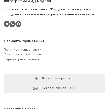
Фотографии и 3Д модели
Фото в высоком разрешении, 3D модели, а также условия
сотрудничества вы можете запросить у наших менеджеров
Варианты применения
Гостиницы и апарт-отели
Офисы и конференц-залы
Переговорная комната
Каталог покрасок
Каталог тканей
PDF