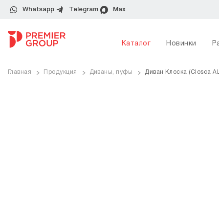
Whatsapp
Telegram
Max
Каталог
Новинки
Р
Главная
Продукция
Диваны, пуфы
Диван Клоска (Closca A
ve