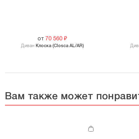
от
70 560
₽
Диван
Клоска (Closca AL/AR)
Див
Вам также может понрави