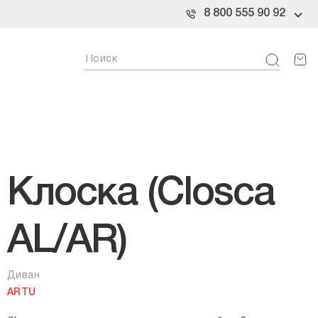
8 800 555 90 92
Клоска (Closca
AL/AR)
Диван
ARTU