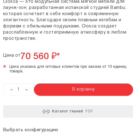
Closca — это модульная система мягкой мебели для
лаунж-зон, разработанная испанской студией Bambu,
которая сочетает в себе комфорт и современную
элегантность. Благодаря своим плавным изгибам и
формам с обильными подушками, Closca создает
расслабленную и гостеприимную атмосферу в любом
пространстве.
70 560
₽*
Цена от
*
Цена указана для оптовых клиентов при заказе от 10 единиц
товара.
В корзину
Каталог тканей
PDF
Выбрать конфигурацию