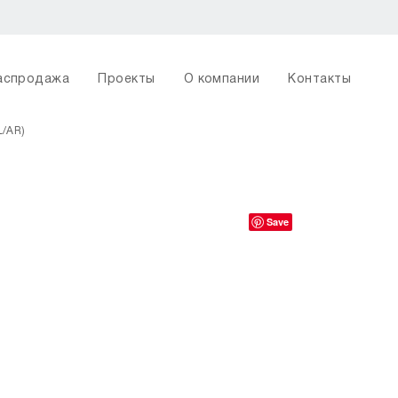
аспродажа
Проекты
О компании
Контакты
L/AR)
Save