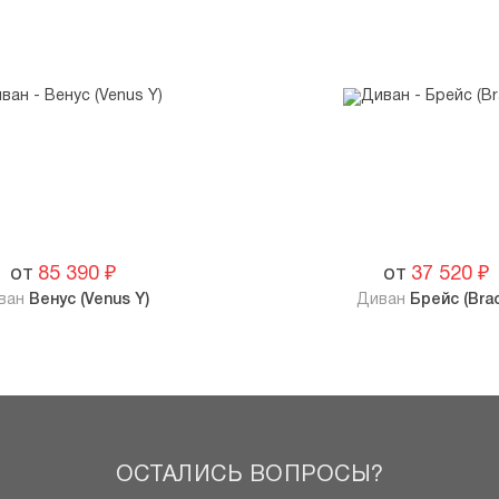
от
85 390
₽
от
37 520
₽
ван
Венус (Venus Y)
Диван
Брейс (Bra
ОСТАЛИСЬ ВОПРОСЫ?