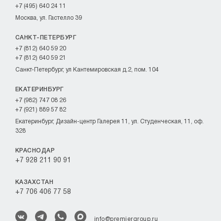
+7 (495) 640 24 11
Москва, ул. Гастелло 39
САНКТ-ПЕТЕРБУРГ
+7 (812) 640 59 20
+7 (812) 640 59 21
Санкт-Петербург, ул Кантемировская д.2, пом. 104
ЕКАТЕРИНБУРГ
+7 (982) 747 08 26
+7 (921) 889 57 82
Екатеринбург, Дизайн-центр Галерея 11, ул. Студенческая, 11, оф.
328
КРАСНОДАР
+7 928 211 90 91
КАЗАХСТАН
+7 706 406 77 58
info@premiergroup.ru