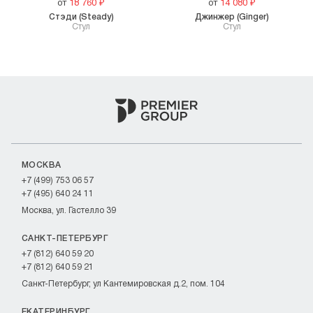
от
18 760
₽
от
14 080
₽
Стэди (Steady)
Джинжер (Ginger)
Стул
Стул
МОСКВА
+7 (499) 753 06 57
+7 (495) 640 24 11
Москва, ул. Гастелло 39
САНКТ-ПЕТЕРБУРГ
+7 (812) 640 59 20
+7 (812) 640 59 21
Санкт-Петербург, ул Кантемировская д.2, пом. 104
ЕКАТЕРИНБУРГ