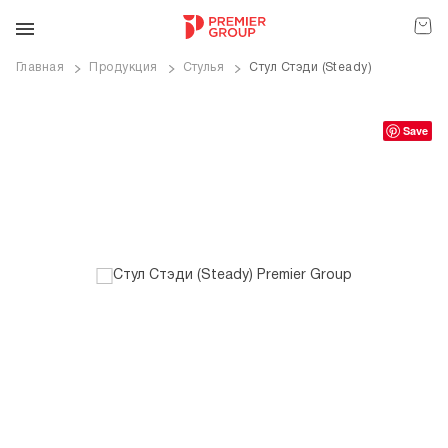
Главная
Продукция
Стулья
Стул Стэди (Steady)
ve
Save