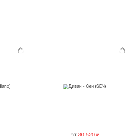
от
30 520
₽