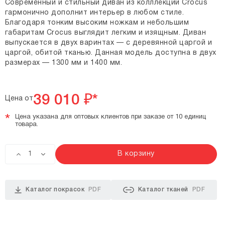
Современный и стильный диван из колллекции Crocus
гармонично дополнит интерьер в любом стиле.
Благодаря тонким высоким ножкам и небольшим
габаритам Crocus выглядит легким и изящным. Диван
выпускается в двух варинтах — с деревянной царгой и
царгой, обитой тканью. Данная модель доступна в двух
размерах — 1300 мм и 1400 мм.
39 010
₽*
Цена от
*
Цена указана для оптовых клиентов при заказе от 10 единиц
товара.
В корзину
Каталог покрасок
PDF
Каталог тканей
PDF