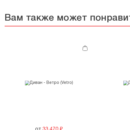
Вам также может понрави
от
33 470
₽