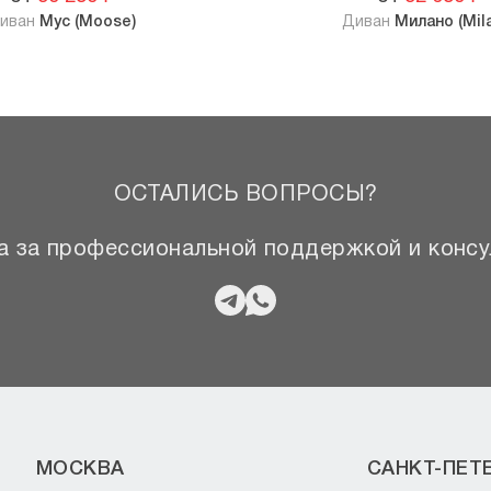
иван
Мус (Moose)
Диван
Милано (Mil
ОСТАЛИСЬ ВОПРОСЫ?
 за профессиональной поддержкой и консу
МОСКВА
САНКТ-ПЕТ