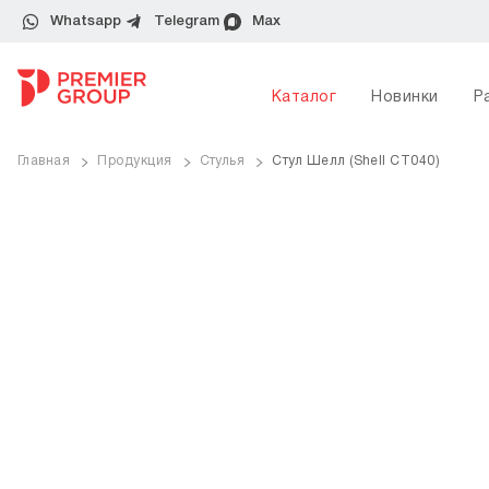
Whatsapp
Telegram
Max
Каталог
Новинки
Р
Главная
Продукция
Стулья
Стул Шелл (Shell CT040)
ve