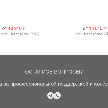
от
18 910
₽
от
16 040
₽
 стул
Шелл (Shell 0042)
Стул
Шелл (Shell CT
ОСТАЛИСЬ ВОПРОСЫ?
 за профессиональной поддержкой и консу