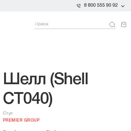
8 800 555 90 92
Шелл (Shell
CT040)
Стул
PREMIER GROUP