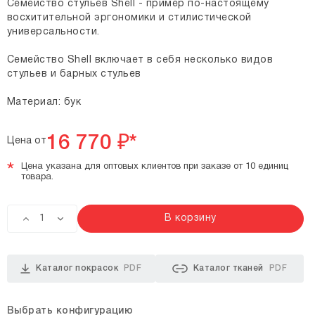
Семейство стульев Shell - пример по-настоящему
восхитительной эргономики и стилистической
универсальности.
Семейство Shell включает в себя несколько видов
стульев и барных стульев
Материал: бук
16 770
₽*
Цена от
*
Цена указана для оптовых клиентов при заказе от 10 единиц
товара.
В корзину
Каталог покрасок
PDF
Каталог тканей
PDF
Выбрать конфигурацию