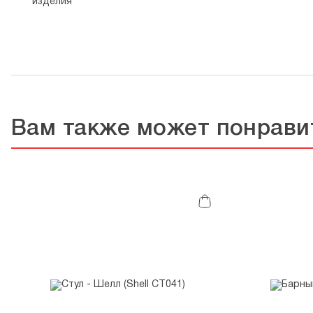
изделия
Вам также может понрави