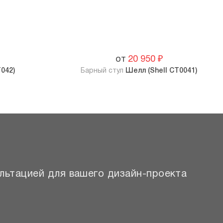
от
20 950
₽
042)
Барный стул
Шелл (Shell СТ0041)
льтацией для вашего дизайн-проекта