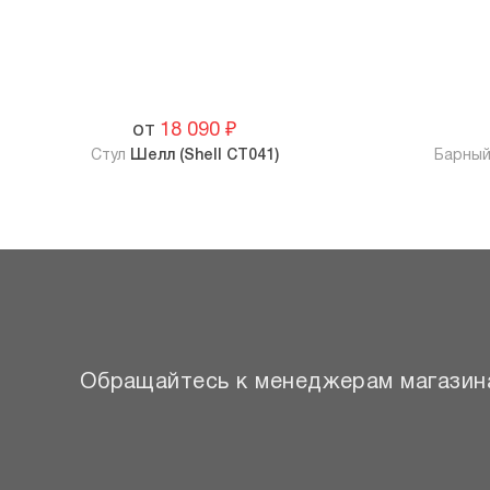
от
18 090
₽
Стул
Шелл (Shell CT041)
Барный
Обращайтесь к менеджерам магазина