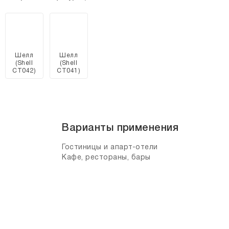
Шелл
Шелл
(Shell
(Shell
CT042)
CT041)
Варианты применения
Гостиницы и апарт-отели
Кафе, рестораны, бары