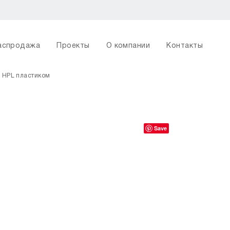
аспродажа
Проекты
О компании
Контакты
 HPL пластиком
Save