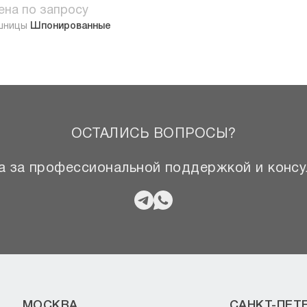
ена по запросу
шницы
Шпонированные
ОСТАЛИСЬ ВОПРОСЫ?
 за профессиональной поддержкой и консу
МОСКВА
САНКТ-ПЕТ