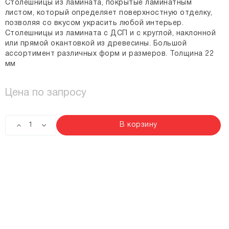
Столешницы из ламината, покрытые ламинатным
листом, который определяет поверхностную отделку,
позволяя со вкусом украсить любой интерьер.
Столешницы из ламината с ДСП и с круглой, наклонной
или прямой окантовкой из древесины. Большой
ассортимент различных форм и размеров. Толщина 22
мм
Цена по запросу
В корзину