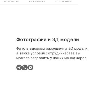
Фотографии и 3Д модели
Фото в высоком разрешении, 3D модели,
а также условия сотрудничества вы
можете запросить у наших менеджеров