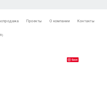
аспродажа
Проекты
О компании
Контакты
 R)
Save