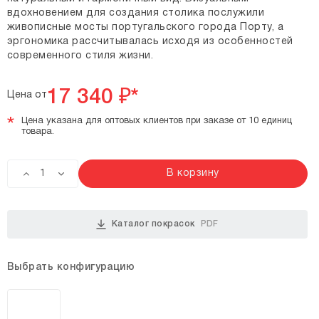
вдохновением для создания столика послужили
живописные мосты португальского города Порту, а
эргономика рассчитывалась исходя из особенностей
современного стиля жизни.
17 340
₽*
Цена от
*
Цена указана для оптовых клиентов при заказе от 10 единиц
товара.
В корзину
Каталог покрасок
PDF
Выбрать конфигурацию