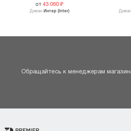
от
43 060
₽
Диван
Интер (Inter)
Дива
Обращайтесь к менеджерам магазина