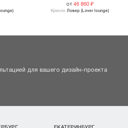
от
46 860
₽
lounge)
Кресло
Ловер (Lover lounge)
льтацией для вашего дизайн-проекта
ЕРБУРГ
ЕКАТЕРИНБУРГ