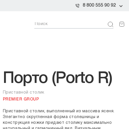
8 800 555 90 92
Порто (Porto R)
Приставной столик
PREMIER GROUP
Приставной столик, выполненный из массива ясеня.
Элегантно скругленная форма столешницы и
конструкция ножки придают столику максимально
натуральный и гармоничный вид. Визуальным