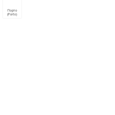
Порто
(Porto)