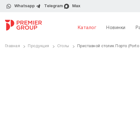
Whatsapp
Telegram
Max
Каталог
Новинки
Р
Главная
Продукция
Столы
Приставной столик Порто (Porto
ve