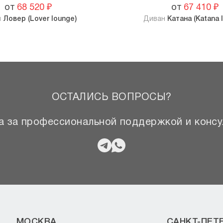
от
68 520
₽
от
67 410
₽
н
Ловер (Lover lounge)
Диван
Катана (Katana 
ОСТАЛИСЬ ВОПРОСЫ?
 за профессиональной поддержкой и консу
МОСКВА
САНКТ-ПЕТ