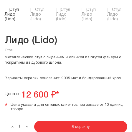
Лидо (Lido)
Стул
Металлический стул с сиденьем и спинкой из гнутой фанеры c
покрытием из дубового шпона.
Варианты окраски основания: 9005 мат и бондированный хром.
12 600
₽*
Цена от
*
Цена указана для оптовых клиентов при заказе от 10 единиц
товара.
В корзину