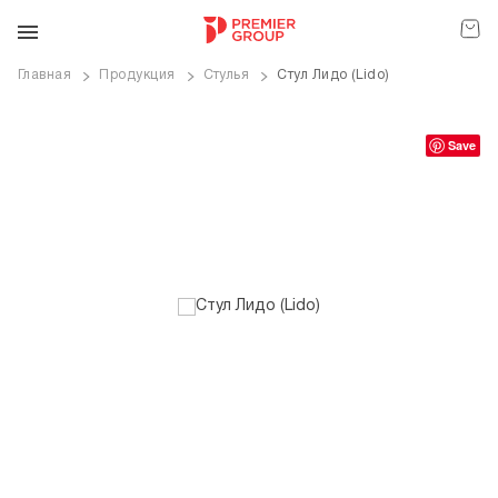
Главная
Продукция
Стулья
Стул Лидо (Lido)
ve
Save