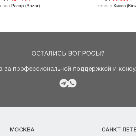
ресло
Разор (Razor)
кресло
Кинза (Kin
ОСТАЛИСЬ ВОПРОСЫ?
 за профессиональной поддержкой и консу
МОСКВА
САНКТ-ПЕТ