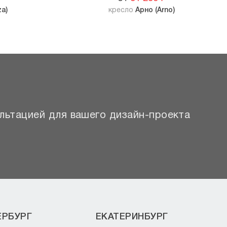
za)
кресло
Арно (Arno)
льтацией для вашего дизайн-проекта
ЕРБУРГ
ЕКАТЕРИНБУРГ