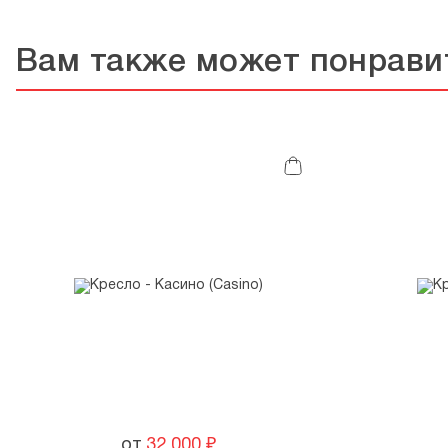
Вам также может понрави
от
32 000
₽