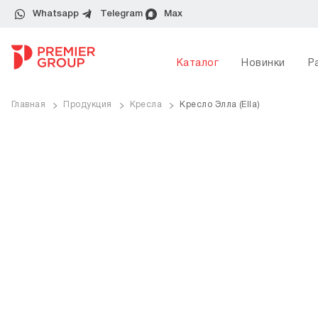
Whatsapp
Telegram
Max
Каталог
Новинки
Р
Главная
Продукция
Кресла
Кресло Элла (Ella)
ve