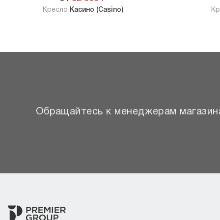
Кресло
Касино (Casino)
К
Обращайтесь к менеджерам магазина