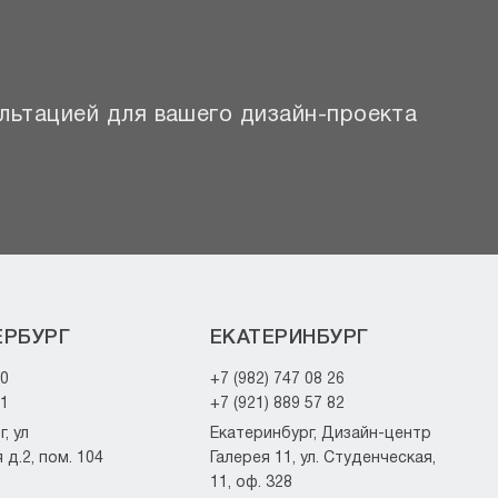
льтацией для вашего дизайн-проекта
ЕРБУРГ
ЕКАТЕРИНБУРГ
20
+7 (982) 747 08 26
21
+7 (921) 889 57 82
, ул
Екатеринбург, Дизайн-центр
д.2, пом. 104
Галерея 11, ул. Студенческая,
11, оф. 328