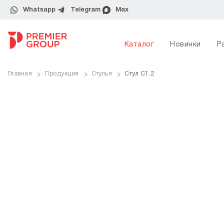
Whatsapp
Telegram
Max
Каталог
Новинки
Р
Главная
Продукция
Стулья
Стул C1.2
ve