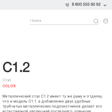
8 800 555 90 92
C1.2
Стул
COLOS
Металлический стул C1.2 имеет ту же раму и отделку,
что и модель C1.1, а добавление двух удобных
трубчатых металлических подлокотников делает его
естественной эволюцией последнего, повышая