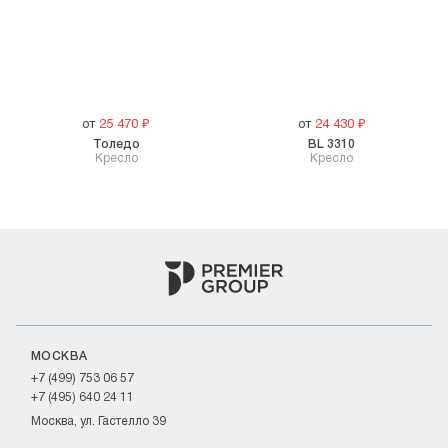
от
25 470
₽
от
24 430
₽
Толедо
BL 3310
Кресло
Кресло
МОСКВА
+7 (499) 753 06 57
+7 (495) 640 24 11
Москва, ул. Гастелло 39