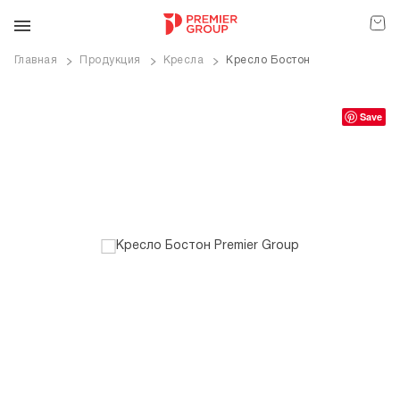
Главная
Продукция
Кресла
Кресло Бостон
ve
Save