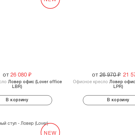
от
26 080
₽
от
26 970
₽
21 5
есло
Ловер офис (Lover office
Офисное кресло
Ловер офис 
LBR)
LPR)
В корзину
В корзину
NEW