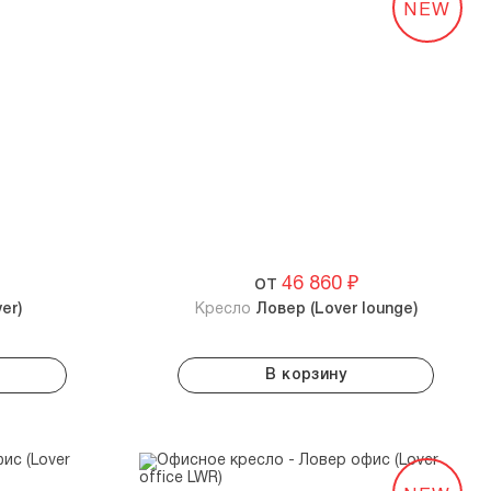
NEW
от
46 860
₽
er)
Кресло
Ловер (Lover lounge)
В корзину