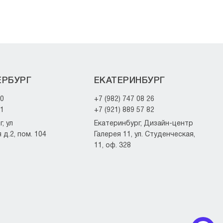
ЕРБУРГ
ЕКАТЕРИНБУРГ
20
+7 (982) 747 08 26
21
+7 (921) 889 57 82
, ул
Екатеринбург, Дизайн-центр
д.2, пом. 104
Галерея 11, ул. Студенческая,
11, оф. 328