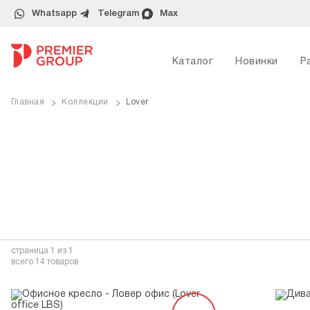
Whatsapp
Telegram
Max
Каталог
Новинки
Р
Главная
Коллекции
Lover
страница
1
из 1
всего 14 товаров