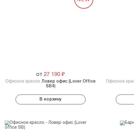
от
27 190
₽
Офисное кресло
Ловер офис (Lover Office
Офисное кр
SB4)
В корзину