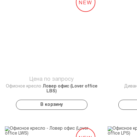
NEW
Цена по запросу
Офисное кресло
Ловер офис (Lover office
Дива
LBS)
В корзину