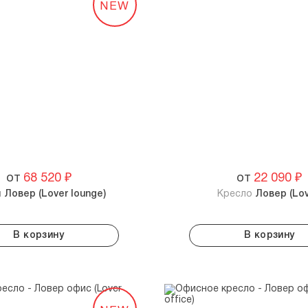
NEW
от
68 520
₽
от
22 090
₽
н
Ловер (Lover lounge)
Кресло
Ловер (Lov
В корзину
В корзину