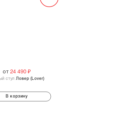
от
24 490
₽
ый стул
Ловер (Lover)
В корзину