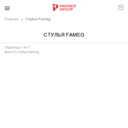
Главная
Стулья Fameg
СТУЛЬЯ FAMEG
страница
1
из 1
всего 0 стулья fameg