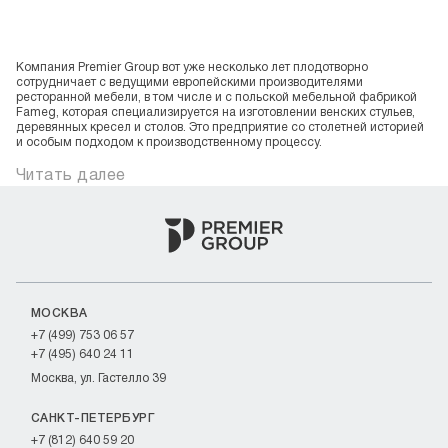
Компания Premier Group вот уже несколько лет плодотворно
сотрудничает с ведущими европейскими производителями
ресторанной мебели, в том числе и с польской мебельной фабрикой
Fameg, которая специализируется на изготовлении венских стульев,
деревянных кресел и столов. Это предприятие со столетней историей
и особым подходом к производственному процессу.
Читать далее
МОСКВА
+7 (499) 753 06 57
+7 (495) 640 24 11
Москва, ул. Гастелло 39
САНКТ-ПЕТЕРБУРГ
+7 (812) 640 59 20